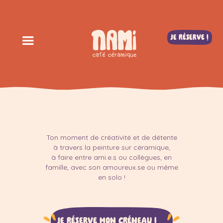
Je réserve !
Ton moment de créativité et de détente
à travers la peinture sur céramique,
à faire entre ami.e.s ou collègues, en
famille, avec son amoureux.se ou même
en solo !
Je réserve mon créneau !